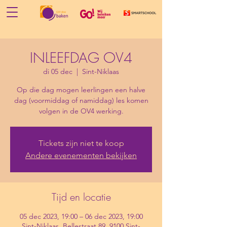
INLEEFDAG OV4
di 05 dec
  |  
Sint-Niklaas
Op die dag mogen leerlingen een halve
dag (voormiddag of namiddag) les komen
volgen in de OV4 werking.
Tickets zijn niet te koop
Andere evenementen bekijken
Tijd en locatie
05 dec 2023, 19:00 – 06 dec 2023, 19:00
Sint-Niklaas, Bellestraat 89, 9100 Sint-